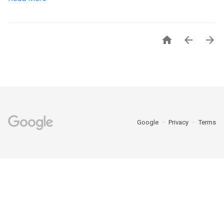



Google
Privacy
Terms