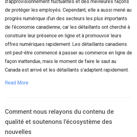
d’approvisionnement fluctuantes et des meilleures façons
de protéger les employés. Cependant, elle a aussi mené au
progrès numérique d’un des secteurs les plus importants
de l’économie canadienne, car les détaillants ont cherché à
construire leur présence en ligne et à promouvoir leurs
offres numériques rapidement. Les détaillants canadiens
ont peut-être commencé à passer au commerce en ligne de
façon inattendue, mais le moment de faire le saut au
Canada est arrivé et les détaillants s’adaptent rapidement.
Read More
Comment nous relayons du contenu de
qualité et soutenons l'écosystème des
nouvelles