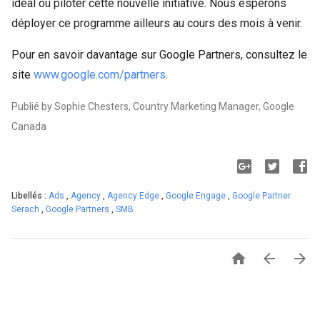
idéal où piloter cette nouvelle initiative. Nous espérons
déployer ce programme ailleurs au cours des mois à venir.
Pour en savoir davantage sur Google Partners, consultez le
site
www.google.com/partners
.
Publié by Sophie Chesters, Country Marketing Manager, Google
Canada
Libellés :
Ads
,
Agency
,
Agency Edge
,
Google Engage
,
Google Partner
Serach
,
Google Partners
,
SMB


