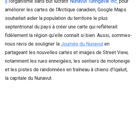
à
l’organisme sans but lucratif
Nunavut Tunngavik Inc
.
pour
améliorer les cartes de l’Arctique canadien, Google Maps
souhaitait aider la population du territoire le plus
septentrional du pays à créer une carte qui refléterait
fidèlement la région qu’elle connaît si bien. Aussi, sommes-
nous ravis de souligner la
Journée du Nunavut
en
partageant
les nouvelles cartes et images de Street View,
notamment les rues enneigées, les sentiers de motoneige
et les pistes de randonnées en traîneau à chiens d’Iqaluit,
la capitale du Nunavut.