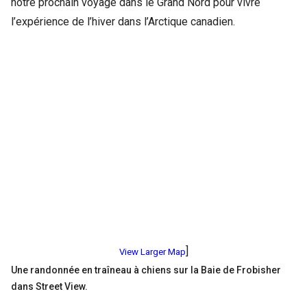
notre prochain voyage dans le Grand Nord pour vivre
l’expérience de l’hiver dans l’Arctique canadien.
]
View Larger Map
Une randonnée en traîneau à chiens sur la Baie de Frobisher
dans Street View.