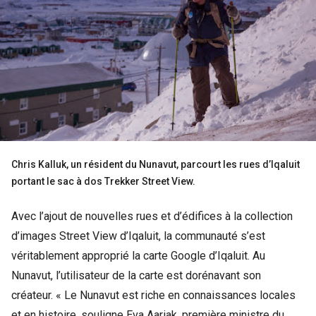
Chris Kalluk, un résident du Nunavut, parcourt les rues d’Iqaluit
portant le sac à dos Trekker Street View.
Avec l’ajout de nouvelles rues et d’édifices à la collection
d’images Street View d’Iqaluit, la communauté s’est
véritablement approprié la carte Google d’Iqaluit. Au
Nunavut, l’utilisateur de la carte est dorénavant son
créateur. « Le Nunavut est riche en connaissances locales
et en histoire, souligne Eva Aariak, première ministre du