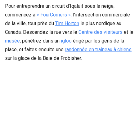
Pour entreprendre un circuit d’Iqaluit sous la neige,
commencez à
« FourCorners »,
l’intersection commerciale
de la ville, tout près du
Tim Horton
le plus nordique au
Canada. Descendez la rue vers le
Centre des visiteurs
et le
musée
, pénétrez dans un
igloo
érigé par les gens de la
place, et faites ensuite une
randonnée en traîneau à chiens
sur la glace de la Baie de Frobisher.