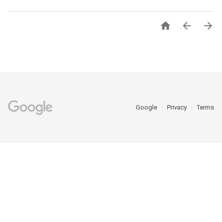



Google
Privacy
Terms