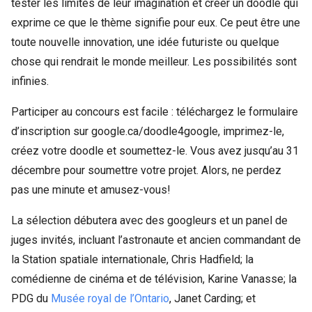
tester les limites de leur imagination et créer un doodle qui
exprime ce que le thème signifie pour eux. Ce peut être une
toute nouvelle innovation, une idée futuriste ou quelque
chose qui rendrait le monde meilleur. Les possibilités sont
infinies.
Participer au concours est facile : téléchargez le formulaire
d’inscription sur google.ca/doodle4google, imprimez-le,
créez votre doodle et soumettez-le. Vous avez jusqu’au 31
décembre pour soumettre votre projet. Alors, ne perdez
pas une minute et amusez-vous!
La sélection débutera avec des googleurs et un panel de
juges invités, incluant l’astronaute et ancien commandant de
la Station spatiale internationale, Chris Hadfield; la
comédienne de cinéma et de télévision, Karine Vanasse; la
PDG du
Musée royal de l’Ontario
, Janet Carding; et