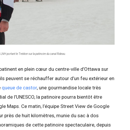
LNH portant le Trekker sur la patinoire du canal Rideau.
patinent en plein cœur du centre-ville d’Ottawa sur
ils peuvent se réchauffer autour d’un feu extérieur en
e
queue de castor
, une gourmandise locale très
al de l’UNESCO, la patinoire pourra bientôt être
gle Maps. Ce matin, l’équipe Street View de Google
ur près de huit kilomètres, munie du sac à dos
oramiques de cette patinoire spectaculaire, depuis