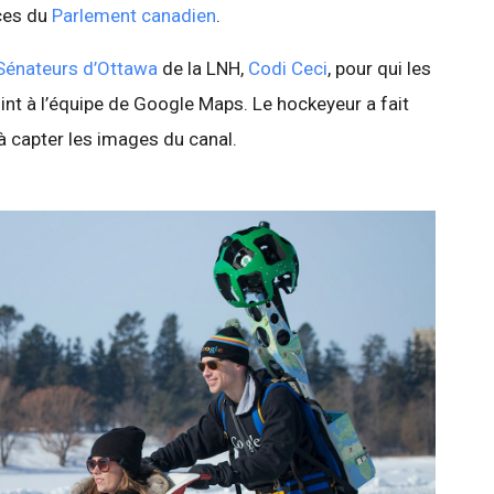
ices du
Parlement canadien
.
Sénateurs d’Ottawa
de la LNH,
Codi Ceci
, pour qui les
joint à l’équipe de Google Maps. Le hockeyeur a fait
e à capter les images du canal.