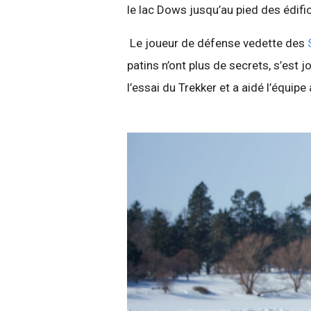
le lac Dows jusqu’au pied des édif
Le joueur de défense vedette des
patins n’ont plus de secrets, s’est 
l’essai du Trekker et a aidé l’équip