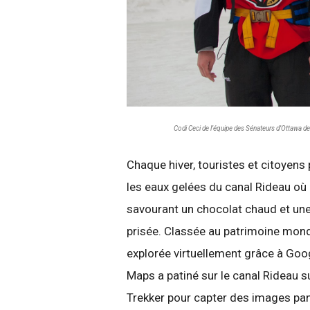
Codi Ceci de l’équipe des Sénateurs d’Ottawa de 
Chaque hiver, touristes et citoyens 
les eaux gelées du canal Rideau où 
savourant un chocolat chaud et un
prisée. Classée au patrimoine mondi
explorée virtuellement grâce à Goo
Maps a patiné sur le canal Rideau s
Trekker pour capter des images pan