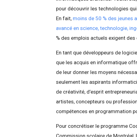
pour découvrir les technologies qu
En fait,
moins de 50 % des jeunes au
avancé en science, technologie, in
% des emplois actuels exigent des
En tant que développeurs de logi
que les acquis en informatique offr
de leur donner les moyens nécessair
seulement les aspirants informatic
de créativité, d’esprit entrepreneuri
artistes, concepteurs ou professio
compétences en programmation pour 
Pour concrétiser le programme Cod
Commission scolaire de Montréal, 