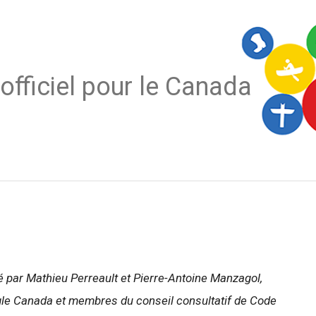
officiel pour le Canada
gné par Mathieu Perreault et Pierre-Antoine Manzagol,
gle Canada et membres du conseil consultatif de Code