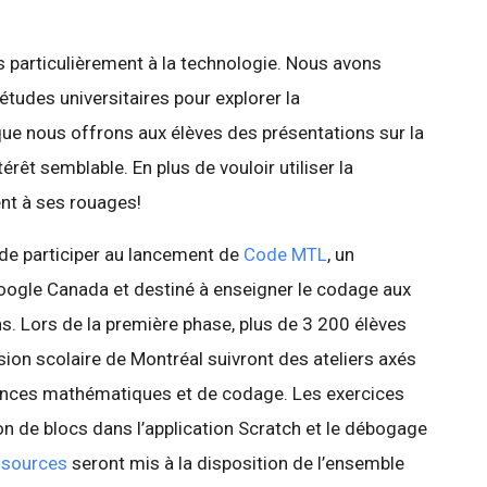
s particulièrement à la technologie. Nous avons
tudes universitaires pour explorer la
ue nous offrons aux élèves des présentations sur la
rêt semblable. En plus de vouloir utiliser la
ent à ses rouages!
de participer au lancement de
Code MTL
, un
oogle Canada et destiné à enseigner le codage aux
s. Lors de la première phase, plus de 3 200 élèves
ion scolaire de Montréal suivront des ateliers axés
nces mathématiques et de codage. Les exercices
n de blocs dans l’application Scratch et le débogage
essources
seront mis à la disposition de l’ensemble