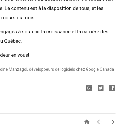
Le contenu est à la disposition de tous, et les
au cours du mois.
gagés à soutenir la croissance et la carrière des
au Québec.
deur en vous!
ntoine Manzagol, développeurs de logiciels chez Google Canada


