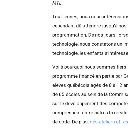
MTL.
Tout jeunes, nous nous intéression
cependant dû attendre jusqu’à nos é
programmation. De nos jours, lorsq
technologie, nous constatons un inté
technologie, les enfants s’intéress
Voilà pourquoi nous sommes fiers 
programme financé en partie par G
élèves québécois âgés de 8 à 12 an
de 65 écoles au sein de la Commiss
sur le développement des compéte
comprennent entre autres la créatio
de code. De plus,
des ateliers et r