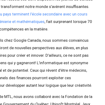
i transforment notre monde s’avèrent insuffisantes.
 pays terminent l’école secondaire avec un cours
génierie et mathématiques
, fait surprenant lorsque 70
 compétences en la matière.
ciels chez Google Canada, nous sommes convaincus
iront de nouvelles perspectives aux élèves, en plus
es pour créer et innover. D’ailleurs, ce ne sont pas
iens qui y gagneront! L’informatique est synonyme
al et de potentiel. Ceux qui rêvent d’être médecins,
nnels des finances pourront exploiter ces
développer autant leur logique que leur créativité.
e MTL, nous avons collaboré avec la Fondation de la
le Gouvernement du Québec, Ubisoft Montréal, Jeux