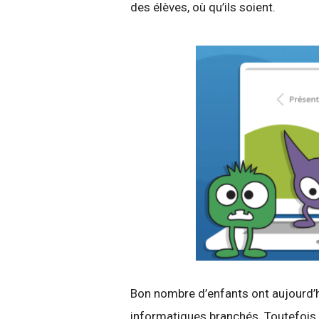
des élèves, où qu’ils soient.
Bon nombre d’enfants ont aujourd’h
informatiques branchés. Toutefois,