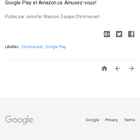
Google Play et Amazon.ca. Amusez-vous!
Publié par Jennifer Wasson, Équipe Chromecast
Libellés :
Chromecast
,
Google Play



Google
Privacy
Terms