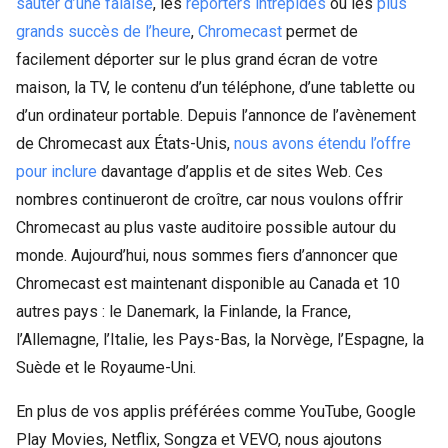
sauter d’une falaise
, les
reporters intrépides
ou les
plus
grands succès de l’heure
,
Chromecast
permet de
facilement déporter sur le plus grand écran de votre
maison, la TV, le contenu d’un téléphone, d’une tablette ou
d’un ordinateur portable. Depuis l’annonce de l’avènement
de Chromecast aux États-Unis,
nous avons étendu l’offre
pour inclure
davantage d’applis et de sites Web. Ces
nombres continueront de croître, car nous voulons offrir
Chromecast au plus vaste auditoire possible autour du
monde. Aujourd’hui, nous sommes fiers d’annoncer que
Chromecast est maintenant disponible au Canada et 10
autres pays : le Danemark, la Finlande, la France,
l’Allemagne, l’Italie, les Pays-Bas, la Norvège, l’Espagne, la
Suède et le Royaume-Uni.
En plus de vos applis préférées comme YouTube, Google
Play Movies, Netflix, Songza et VEVO, nous ajoutons